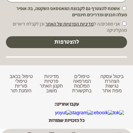
אשמח להצטרף גם לקבוצת הוואטסאפ השקטה, בה אופיר
מעלה תכנים ומדריכים חינמיים
אני מסכים/ה ל
מדיניות הפרטיות של האתר
וכן לקבלת דיוורים
מהקליניקה
להצטרפות
ביטול עסקה
טיפולים
מדיניות
טיפול בכאב
הצהרת
המרפאה
פרטיות
טיפולי
נגישות
המלצות
תקנון האתר
פוריות
מפת אתר
בתקשורת
משוב
הזמנת תור
עקבו אחרינו:
כל הזכויות שמורות