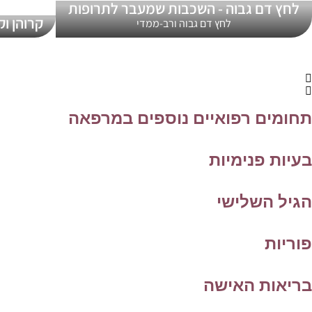
לחץ דם גבוה - השכבות שמעבר לתרופות
קרוהן ו
לחץ דם גבוה ורב-ממדי
תחומים רפואיים נוספים במרפאה
בעיות פנימיות
הגיל השלישי
פוריות
בריאות האישה