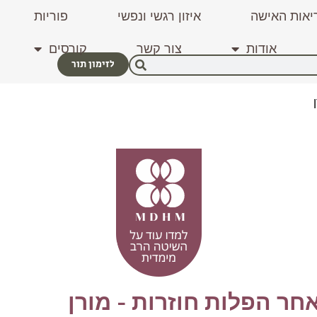
יאות האישה
איזון רגשי ונפשי
פוריות
אודות
צור קשר
קורסים
לזימון תור
חר הפלות חוזרות - מורן