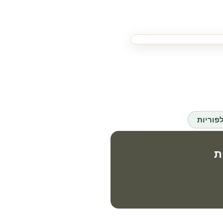
פוריות
ת