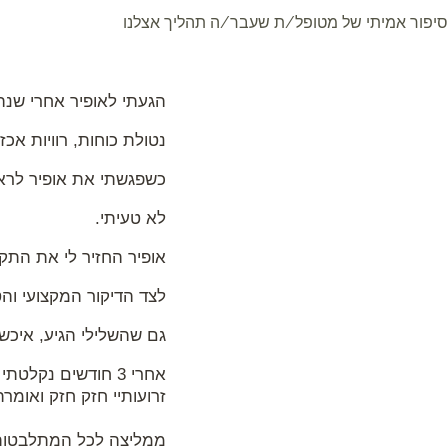
סיפור אמיתי של מטופל/ת שעבר/ה תהליך אצלנו
הגעתי לאופיר אחרי שנה וחצי של טי
נטולת כוחות, רוויות אכ
כשפגשתי את אופיר לראש
לא טעיתי.
אופיר החזיר לי את התקו
לצד הדיקור המקצועי וה
גם שהשלילי הגיע, איכשה
אחרי 3 חודשים נק
זרועותיי חזק חזק ואומרת
ממליצה לכל המתלבטות ל