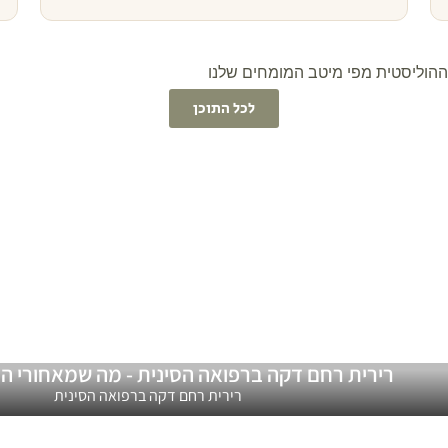
וההוליסטית מפי מיטב המומחים שלנו
לכל התוכן
רירית רחם דקה ברפואה הסינית - מה שמאחורי ה
רירית רחם דקה ברפואה הסינית