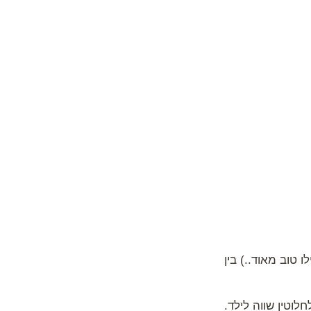
ו טוב מאוד..) בין
וטין שווה לילד.