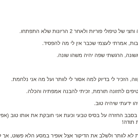
פולי פוריות ולאחר 2 הריונות שלא התפתחו.
זבות, אמרתי לעצמי שכבר אין לי מה להפסיד.
ונה, הרגשתי שפה יהיה משהו שונה.
וה, הזכיר לי בדיוק למה אסור לי לוותר ועל מה אני נלחמת.
טיפים לתזונה תורמת, זכיתי להבנה אמפתיה והכלה.
ו ידעתי שיהיה טוב.
לטתי בסבב החזרה על בסיס טבעי וכעת אני חובקת את אותו טוב (אפיל
 תודה!
א לוותר ולשלב את הדיקור אצל אופיר במסע הלא פשוט, אך לחל