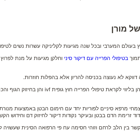
ל מורן
וץ בעולם המערבי ובכל שנה מגיעות לקליניקה עשרות נשים לטיפולי
תמוך
בטיפולי הפרייה עם דיקור סיני
וחלקן מגיעות על מנת לפרוץ
ווקא לא נעוצה בכניסה להריון אלא בהפלות חוזרות.
הטיפול של מורן התרכז הן בליווי לקראת טיפולי הפרייה חו
צמחי מרפא סיניים לפוריות יחד עם חימום הבטן באמצעות מנורת 
דוד זרימת הדם בבטן ובעיקר נקודות דיקור לחיזוק דם וחידוש הקש
שר בין הלב לרחם וזוהי חסימה עח פי הרפואה הסינית שעשויה לפ