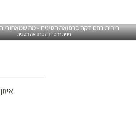
רירית רחם דקה ברפואה הסינית - מה שמאחורי ה
רירית רחם דקה ברפואה הסינית
איזון