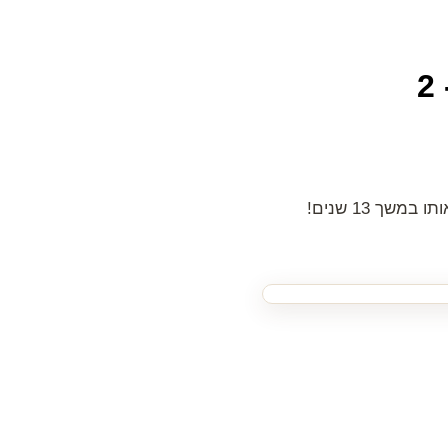
ך 13 שנים!