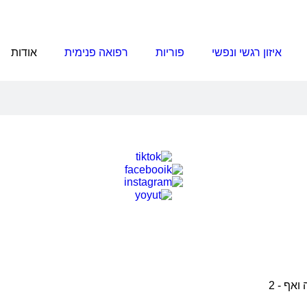
איזון רגשי ונפשי
פוריות
רפואה פנימית
אודות
ואף - 2