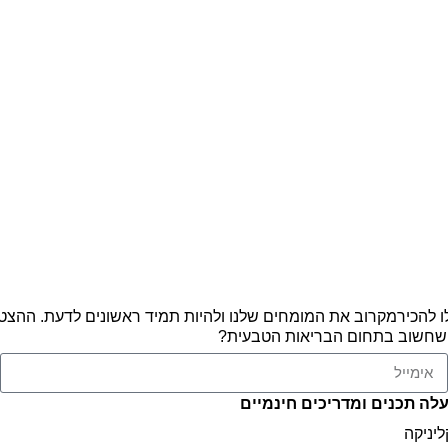
יהנו מתוכן חדש ומעניין, תוכלו להכירמקרוב את המומחים שלנו ולהיות תמיד רא
מה שחשוב בתחום הבריאות הטבעית?
ה תכנים ומדריכים חינמיים
ליניקה