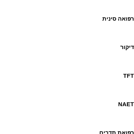
רפואה סינית
דיקור
TFT
NAET
רפואת תדרים