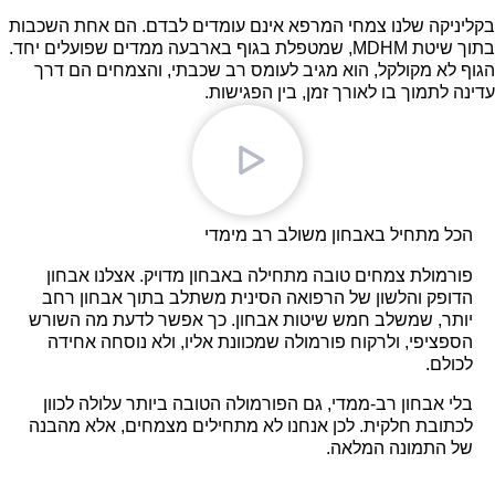
בקליניקה שלנו צמחי המרפא אינם עומדים לבדם. הם אחת השכבות
בתוך שיטת MDHM, שמטפלת בגוף בארבעה ממדים שפועלים יחד.
הגוף לא מקולקל, הוא מגיב לעומס רב שכבתי, והצמחים הם דרך
עדינה לתמוך בו לאורך זמן, בין הפגישות.
הכל מתחיל באבחון משולב רב מימדי
פורמולת צמחים טובה מתחילה באבחון מדויק. אצלנו אבחון
הדופק והלשון של הרפואה הסינית משתלב בתוך אבחון רחב
יותר, שמשלב חמש שיטות אבחון. כך אפשר לדעת מה השורש
הספציפי, ולרקוח פורמולה שמכוונת אליו, ולא נוסחה אחידה
לכולם.
בלי אבחון רב-ממדי, גם הפורמולה הטובה ביותר עלולה לכוון
לכתובת חלקית. לכן אנחנו לא מתחילים מצמחים, אלא מהבנה
של התמונה המלאה.