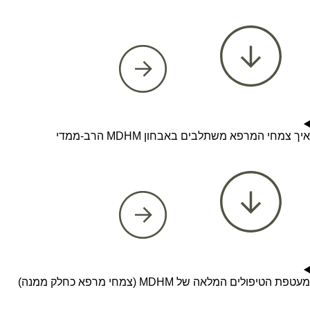
איך צמחי המרפא משתלבים באבחון MDHM הרב-ממדי
מעטפת הטיפולים המלאה של MDHM (צמחי מרפא כחלק ממנה)