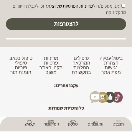
מעלה תכנים ומדריכים חינמיים
אני מסכים/ה ל
מדיניות הפרטיות של האתר
וכן לקבלת דיוורים
מהקליניקה
להצטרפות
ביטול עסקה
טיפולים
מדיניות
טיפול בכאב
הצהרת
המרפאה
פרטיות
טיפולי
נגישות
המלצות
תקנון האתר
פוריות
מפת אתר
בתקשורת
משוב
הזמנת תור
עקבו אחרינו:
כל הזכויות שמורות