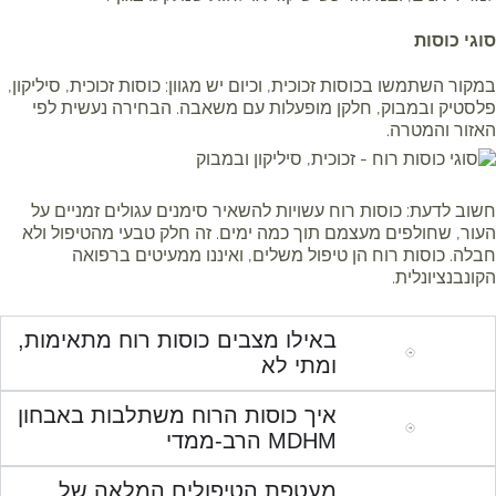
גי כוסות
קור השתמשו בכוסות זכוכית, וכיום יש מגוון: כוסות זכוכית, סיליקון,
סטיק ובמבוק, חלקן מופעלות עם משאבה. הבחירה נעשית לפי
זור והמטרה.
וב לדעת: כוסות רוח עשויות להשאיר סימנים עגולים זמניים על
ור, שחולפים מעצמם תוך כמה ימים. זה חלק טבעי מהטיפול ולא
לה. כוסות רוח הן טיפול משלים, ואיננו ממעיטים ברפואה
ונבנציונלית.
באילו מצבים כוסות רוח מתאימות,
ומתי לא
איך כוסות הרוח משתלבות באבחון
MDHM הרב-ממדי
מעטפת הטיפולים המלאה של