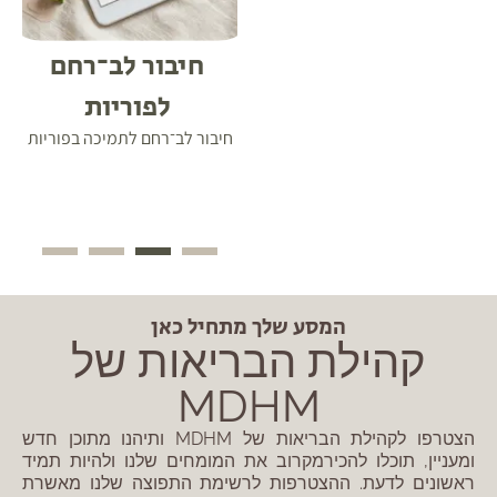
חיבור לב־רחם
ערכה דיגיטלית
לפוריות
למיגרנה
חיבור לב־רחם לתמיכה בפוריות
ערכת MDHM למיגרנה
לטיפול בשורש הבעיה ולא רק
בהקלה זמנית
1
המסע שלך מתחיל כאן
קהילת הבריאות של
MDHM
הצטרפו לקהילת הבריאות של MDHM ותיהנו מתוכן חדש
ומעניין, תוכלו להכירמקרוב את המומחים שלנו ולהיות תמיד
ראשונים לדעת. ההצטרפות לרשימת התפוצה שלנו מאשרת