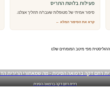
פעילות בלוטת התריס
סיפור אמיתי של מטופל/ת שעבר/ה תהליך אצלנו.
קרא את הסיפור המלא ←
וההוליסטית מפי מיטב המומחים שלנו
ית רחם דקה ברפואה הסינית - מה שמאחורי הרירית הד
רירית רחם דקה ברפואה הסינית