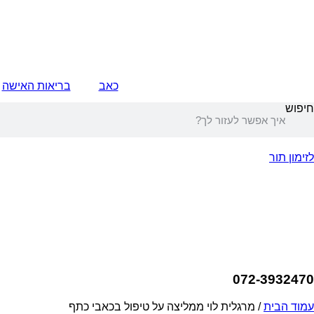
כאב
בריאות האישה
חיפוש
לזימון תור
072-3932470
עמוד הבית
/ מרגלית לוי ממליצה על טיפול בכאבי כתף