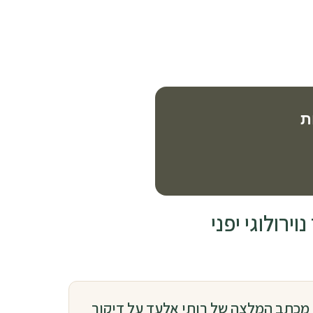
ת
רולוגי יפני
מכתב המלצה של רותי אלעד על דיקור