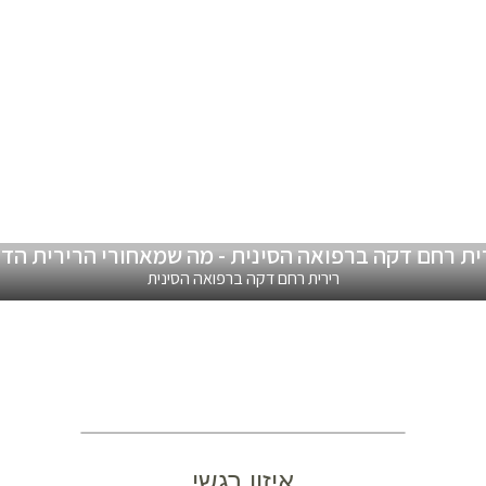
ית רחם דקה ברפואה הסינית - מה שמאחורי הרירית הד
רירית רחם דקה ברפואה הסינית
איזון רגשי