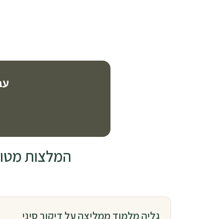
עב
המלצות מטופל
גליה מלמוד ממליצה על דיקור סיני