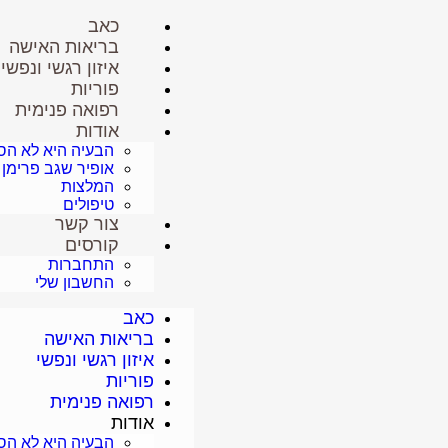
כאב
בריאות האישה
איזון רגשי ונפשי
פוריות
רפואה פנימית
אודות
הבעיה היא לא הסימ
אופיר שגב פרימן
המלצות
טיפולים
צור קשר
קורסים
התחברות
החשבון שלי
כאב
בריאות האישה
איזון רגשי ונפשי
פוריות
רפואה פנימית
אודות
הבעיה היא לא הסימ