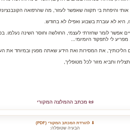
אותי והיפחת בי תקווה שאפשר לעזור, מה שהרפואה הקונבנציונלי
, היא לא עוברת בשבוע ואפילו לא בחודש.
יים אפשר לומר שחזרתי לעצמי, החולשה וחוסר השינה נעלמו. ב
פריע לי לתפקוד היומיומי...
 הליכותיך, את המסירות ואת הידע שאתה מפגין ובמיוחד את העי
צליח ותביא מזור לכל מטופליך,
📜 מכתב ההמלצה המקורי
⬇ להורדת המכתב המקורי (PDF)
הבעיה שטופלה: