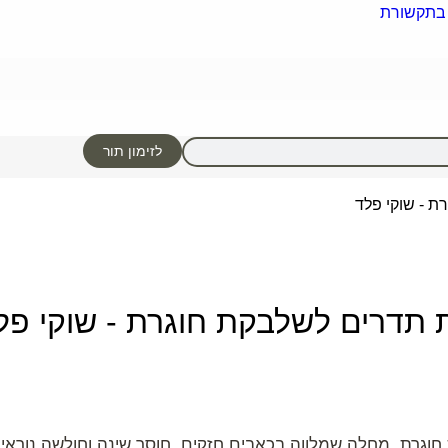
 בתקשורת
לזימון תור
ת - שוקי פלד
ת תדרים לשלבקת חוגרת - שוקי פל
וגרת, מחלה שמלווה בכאבים חזקים, חוסר שינה וחולשה נוראית