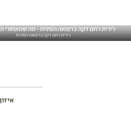
רירית רחם דקה ברפואה הסינית - מה שמאחורי ה
רירית רחם דקה ברפואה הסינית
איזון