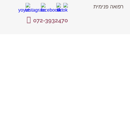
רפואה פנימית
072-3932470