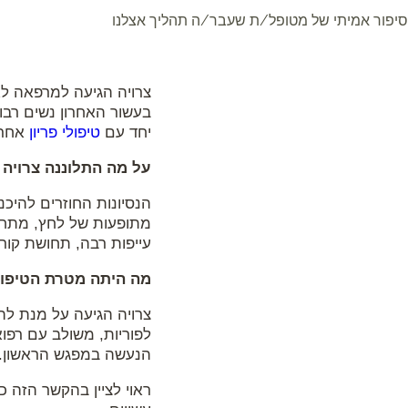
סיפור אמיתי של מטופל/ת שעבר/ה תהליך אצלנו
צרויה הגיעה למרפאה לאחר מספר טיפולי IVF (הפר
בעשור האחרון נשים רבות
יחד עם
טיפולי פריון
אחרי
על מה התלוננה צרויה 
הנסיונות החוזרים להיכנ
מתופעות של לחץ, מתח,
עייפות רבה, תחושת קור 
מה היתה מטרת הטיפול
לפוריות, משולב עם רפו
הנעשה במפגש הראשון.
ראוי לציין בהקשר הזה כי