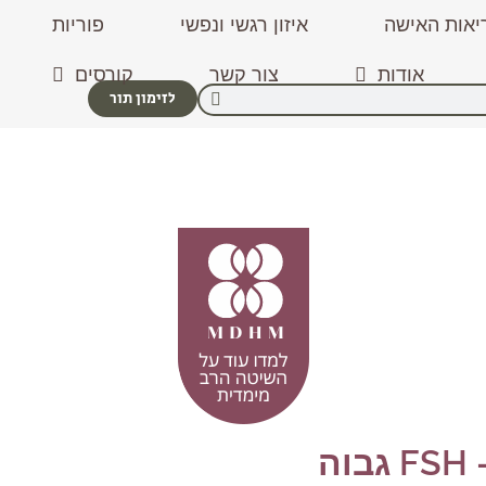
יאות האישה
איזון רגשי ונפשי
פוריות
אודות
צור קשר
קורסים
לזימון תור
ה