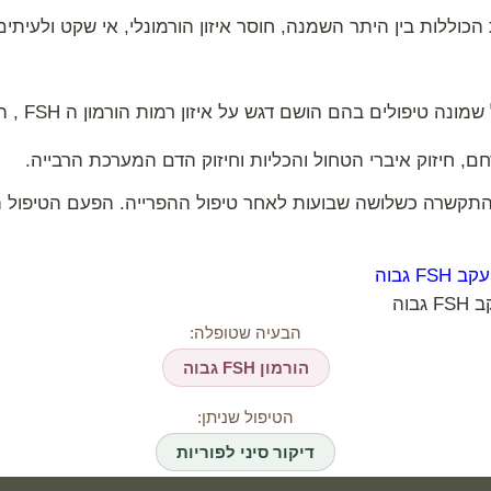
 הכוללות בין היתר השמנה, חוסר איזון הורמונלי, אי שקט ולעיתים
צרויה טופלה בס
חם, חיזוק איברי הטחול והכליות וחיזוק הדם המערכת הרבייה.
תקשרה כשלושה שבועות לאחר טיפול ההפרייה. הפעם הטיפול הצ
בוה
הבעיה שטופלה:
הורמון FSH גבוה
הטיפול שניתן:
דיקור סיני לפוריות