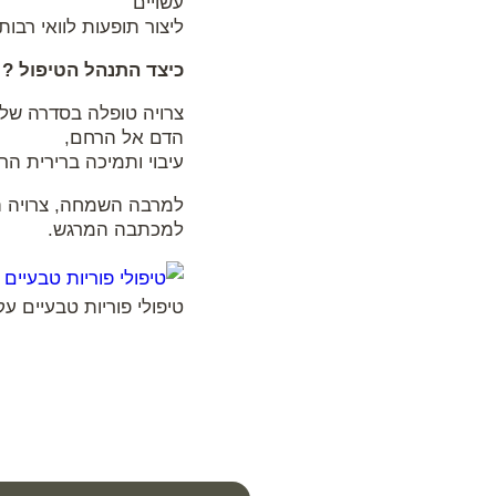
עשויים
ליצור תופעות לוואי רבות
כיצד התנהל הטיפול ?
הדם אל הרחם,
עיבוי ותמיכה ברירית הר
למרבה השמחה, צרויה ה
למכתבה המרגש.
טיפולי פוריות טבעיים עקב FSH ג