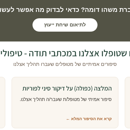
רת משהו דומה? כדאי לבדוק מה אפשר לעשו
לתיאום שיחת ייעוץ
טופלו אצלנו במכתבי תודה - טיפולי די
סיפורים אמיתיים של מטופלים שעברו תהליך אצלנו
המלצה (כפולה) על דיקור סיני לפוריות
סיפור אמיתי של מטופל/ת שעבר/ה תהליך אצלנו.
קרא את הסיפור המלא ←