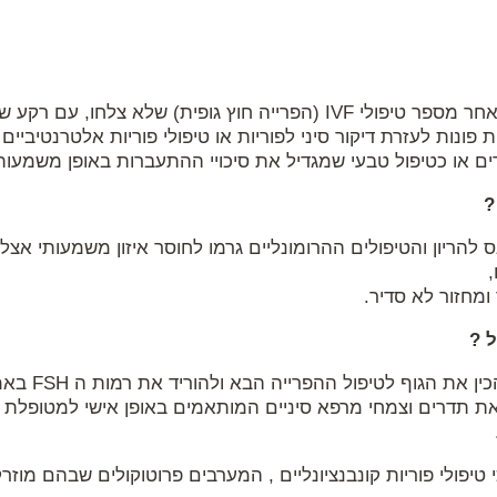
ייה חוץ גופית) שלא צלחו, עם רקע של
 פונות לעזרת דיקור סיני לפוריות או טיפולי פוריות אלטרנטיביי
ם או כטיפול טבעי שמגדיל את סיכויי ההתעברות באופן משמעותי
?
ס להריון והטיפולים ההרומונליים גרמו לחוסר איזון משמעותי אצל
ומחזור לא סדיר.
 ?
צרויה הגיעה על מנת 
את תדרים וצמחי מרפא סיניים המותאמים באופן אישי למטופלת
 טיפולי פוריות קונבנציונליים , המערבים פרוטוקולים שבהם מוזר