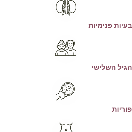
עיות פנימיות
גיל השלישי
וריות