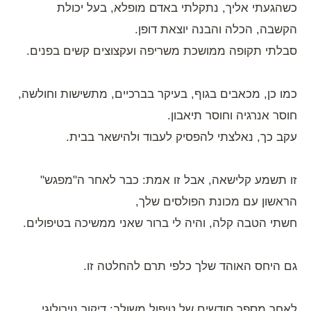
כשהגעתי אליך, נתקלתי באדם מופלא, בעל יכולת
הקשבה, הכלה והבנה יוצאת דופן.
סבלתי תקופה ממושכת משריפה ועקצוצים קשים בפנים.
כמו כן, מכאבים בגוף, בעיקר בברכיים, מתשישות וחולשה,
חוסר אנרגיה וחוסר תיאבון.
עקב כך, נאלצתי להפסיק לעבוד ולהישאר בבית.
זו תשמע קלישאה, אבל זו אמת: כבר לאחר ה"מפגש"
הראשון עם מכונת הפולסים שלך,
חשתי הטבה קלה, והיה לי ברור שאני ממשיכה בטיפולים.
גם היחס האוהד שלך כלפי תרם להחלטה זו.
לאחר מספר חודשים של טיפול משולב: דיקור נוירולוגי ,