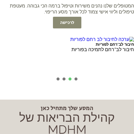
טופלים שלנו נהנים משירות וטיפול ברמה הכי גבוהה. מעטפת
פולים וליווי אישי צמוד לכל אורך מסע הריפוי.
לרכישה
בור לב־רחם לפוריות
בור לב־רחם לתמיכה בפוריות
4
3
2
1
המסע שלך מתחיל כאן
קהילת הבריאות של
MDHM