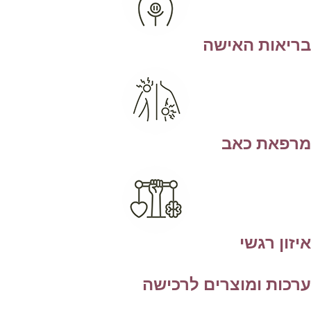
ריאות האישה
רפאת כאב
יזון רגשי
רכות ומוצרים לרכישה