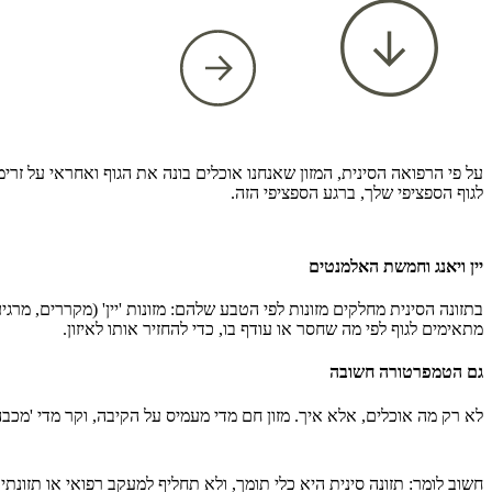
על פי הרפואה הסינית, המזון שאנחנו אוכלים בונה את הגוף ואחראי על זרי
לגוף הספציפי שלך, ברגע הספציפי הזה.
יין ויאנג וחמשת האלמנטים
בתזונה הסינית מחלקים מזונות לפי הטבע שלהם: מזונות 'יין' (מקררים, מרגי
מתאימים לגוף לפי מה שחסר או עודף בו, כדי להחזיר אותו לאיזון.
גם הטמפרטורה חשובה
לא רק מה אוכלים, אלא איך. מזון חם מדי מעמיס על הקיבה, וקר מדי 'מכ
חשוב לומר: תזונה סינית היא כלי תומך, ולא תחליף למעקב רפואי או תזונת