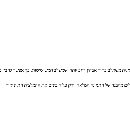
סינית משתלב בתוך אבחון רחב יותר, שמשלב חמש שיטות. כך אפשר להבין מה
ילים מהבנה של התמונה המלאה, ורק עליה בונים את ההמלצות התזונתיות.