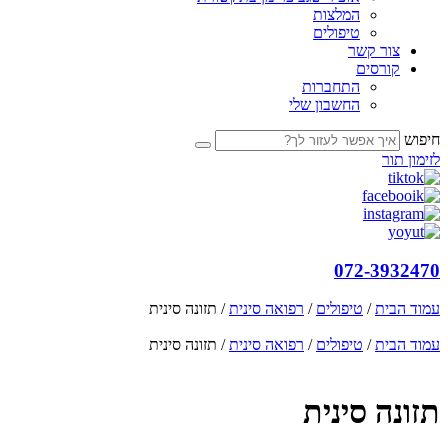
המלצות
טיפולים
צור קשר
קורסים
התחברות
החשבון שלי
חיפוש
לזימון תור
072-3932470
עמוד הבית
/
טיפולים
/
רפואה סינית
/ תזונה סינית
עמוד הבית
/
טיפולים
/
רפואה סינית
/ תזונה סינית
תזונה סינית