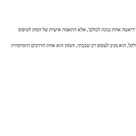
ין 'דיאטה אחת נכונה לכולם', אלא התאמה אישית של המזון לטיפוס
 בארבעה ממדים שפועלים יחד. הגוף לא מקולקל, הוא מגיב לעומס רב שכבתי, והמזון הוא אחת הדרכים היומיומיות