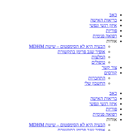
כאב
בריאות האישה
איזון רגשי ונפשי
פוריות
רפואה פנימית
אודות
הבעיה היא לא הסימפטום – שיטת MDHM
אופיר שגב פרימן בתקשורת
המלצות
טיפולים
צור קשר
קורסים
התחברות
החשבון שלי
כאב
בריאות האישה
איזון רגשי ונפשי
פוריות
רפואה פנימית
אודות
הבעיה היא לא הסימפטום – שיטת MDHM
אופיר שגב פרימן בתקשורת