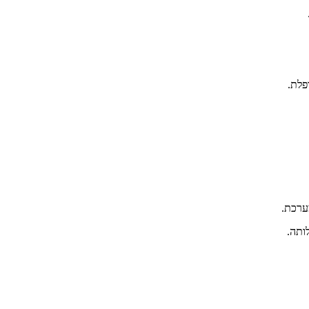
פלת.
ערכת.
ותה.