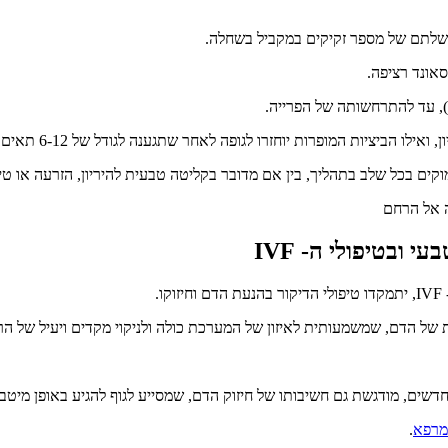
אונד רציפה.
ע), עד להתרחשותה של הפרייה.
ו הביציות המופרות יוחזרו לגופה לאחר שתגענה לגודל של 6-12 תאים.
ם בכל שלב בתהליך, בין אם מדובר בקליטה טבעית להיריון, הזרעה או טיפולי 
ובטיפולי ה- IVF
.
ת של הדם, שמשמעותית לאיזון של המערכת כולה ולניקוי מקדים ויעיל של הר
חדשים, מודגשת גם חשיבותו של חיזוק הדם, שמסייע לגוף להגיע באופן מיטב
מרפא
.