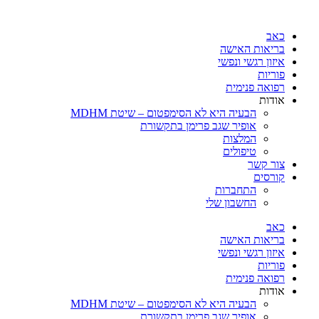
כאב
בריאות האישה
איזון רגשי ונפשי
פוריות
רפואה פנימית
אודות
הבעיה היא לא הסימפטום – שיטת MDHM
אופיר שגב פרימן בתקשורת
המלצות
טיפולים
צור קשר
קורסים
התחברות
החשבון שלי
כאב
בריאות האישה
איזון רגשי ונפשי
פוריות
רפואה פנימית
אודות
הבעיה היא לא הסימפטום – שיטת MDHM
אופיר שגב פרימן בתקשורת