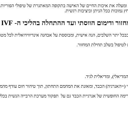
 ומעלה את איכות החיים של האישה בתקופה המאתגרת של טיפולי הפוריות.
 נמוכות ככל הניתן וביציבות רגשית.
ר ודימום הווסתי ועד ההתחלה בהליכי ה- IVF
בכל יתר השלבים, הנה אישית, ומבוססת על אבחנה אינדיווידואלית לכל מטו
לטיפול בשלב תחילת המחזור.
דיאלי), ומדיאלית לגיד.
'י (=האנרגיה) הכבד, ומאזנת את המחמם התחתון, תוך טיהור חום עודף מהמ
זרימה החופשית של אנרגיית הכבד גם על תפקוד מערכת הרבייה הנשית בכלל