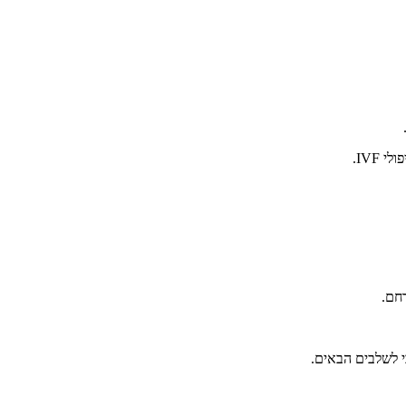
IVF.
חם.
י לשלבים הבאים.