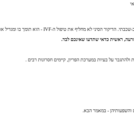
י
חליף את טיפול ה-IVF - הוא תומך בו ומגדיל את סיכויי ההצלחה.
ולהתגבר על בעיות במערכת הפריון, קיימים חסרונות רבים .