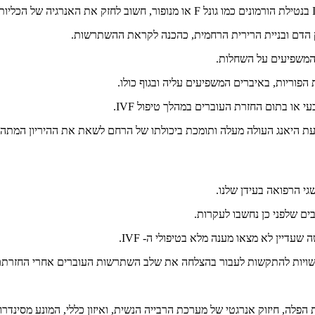
והמשפיעים על השחלות.
 הפוריות, באיברים המשפיעים עליה ובגוף כולו.
או בתום החזרת העוברים במהלך טיפול IVF.
ועת היאנג העולה מעלה ותומכת ביכולתו של הרחם לשאת את ההיריון המתהו
ם שלפני כן נחשבו לעקרות.
עדיין לא מצאו מענה מלא בטיפולי ה- IVF.
שויות להתקשות לעבור בהצלחה את שלב השתרשות העוברים אחרי החזרתם ל
פלה, חיזוק אנרגטי של מערכת הרבייה הנשית, ואיזון כללי, המונע מסינדרומי