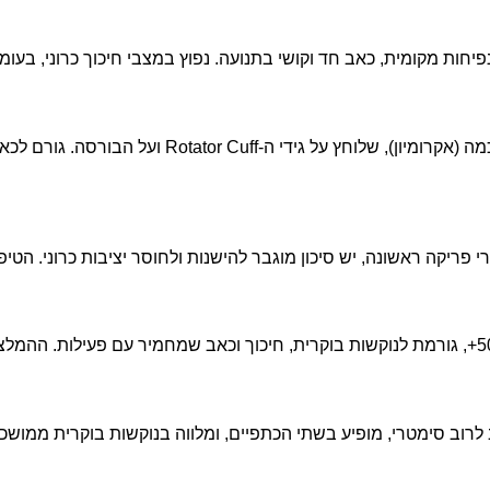
חות מקומית, כאב חד וקושי בתנועה. נפוץ במצבי חיכוך כרוני, בעומס
י פריקה ראשונה, יש סיכון מוגבר להישנות ולחוסר יציבות כרוני. הטי
ב סימטרי, מופיע בשתי הכתפיים, ומלווה בנוקשות בוקרית ממושכת. 