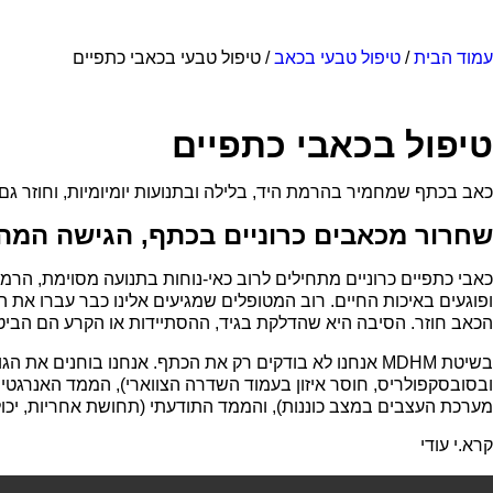
עמוד הבית
/
טיפול טבעי בכאב
/ טיפול טבעי בכאבי כתפיים
טיפול בכאבי כתפיים
כאב בכתף שמחמיר בהרמת היד, בלילה ובתנועות יומיומיות, וחוזר גם א
שחרור מכאבים כרוניים בכתף, הגישה המהפכנ
כאבי כתפיים כרוניים מתחילים לרוב כאי-נוחות בתנועה מסוימת, ה
ופוגעים באיכות החיים. רוב המטופלים שמגיעים אלינו כבר עברו את המ
הכאב חוזר. הסיבה היא שהדלקת בגיד, ההסתיידות או הקרע הם הביטוי
ובסובסקפולריס, חוסר איזון בעמוד השדרה הצווארי), הממד האנרגטי
מערכת העצבים במצב כוננות), והממד התודעתי (תחושת אחריות, יכול
קרא.י עודי