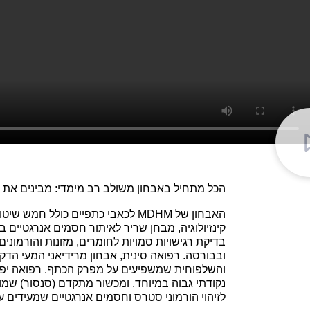
הכל מתחיל באבחון משולב רב מימדי: מבינים את 
האבחון של MDHM לכאבי כתפיים כולל ח
בדיקת רגישויות סמויות לחומרים, מזונות והורמוני
ובבורסה. רפואה סינית, אבחון מרידיאני המעי הדק
והשלפוחית שמשפיעים על מפרק הכתף. רפואה יפני
נקודתי גבוה במיוחד. ומכשור מתקדם (סנסור) שמו
לזיהוי הורמוני סטרס וחסמים אנרגטיים שמעידים 