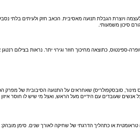
ורם סיכון משמעותי.
ידים של ה-Rotator Cuff, במיוחד בגיד הסופרה-ספינטוס, כתוצאה מחיכוך חוזר וגירוי יתר. 
 מינור, סובסקפולריס) שאחראים על התנועה הסיבובית של מפרק הכתף
ל אנשים שעובדים עם הידיים מעל הראש, ואצל מי שיש לו חוסר איזון
עלול להופיע כתוצאה מפציעה טראומטית או כתהליך הדרגתי של שחיקה לאורך שנים