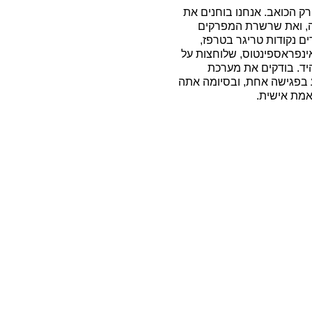
 הכואב. אנחנו בוחנים את
ה, ואת שרשרת המפרקים
ם נקודות טריגר בטרפז,
בסובסקפולריס ובאינפראספינטוס, שלוחצות על
היד. בודקים את מערכת
 בפגישה אחת, ובסיומה אתה
אמת אישית.