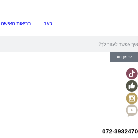
כאב
בריאות האישה
לזימון תור
072-3932470