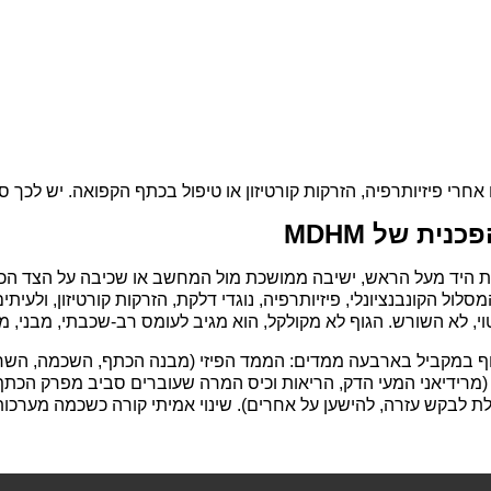
חרי פיזיותרפיה, הזרקות קורטיזון או טיפול בכתף הקפואה. יש לכך ס
ית של MDHM
רמת היד מעל הראש, ישיבה ממושכת מול המחשב או שכיבה על הצד הכ
סלול הקונבנציונלי, פיזיותרפיה, נוגדי דלקת, הזרקות קורטיזון, ולע
, לא השורש. הגוף לא מקולקל, הוא מגיב לעומס רב-שכבתי, מבני, מע
 (מרידיאני המעי הדק, הריאות וכיס המרה שעוברים סביב מפרק הכת
ת לבקש עזרה, להישען על אחרים). שינוי אמיתי קורה כשכמה מערכו