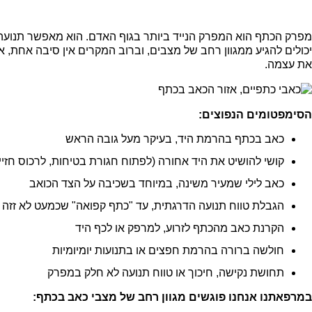
מפרק הכתף הוא המפרק הנייד ביותר בגוף האדם. הוא מאפשר תנועה במ
יכולים להגיע ממגוון רחב של מצבים, וברוב המקרים אין סיבה אחת,
את עצמה.
הסימפטומים הנפוצים:
כאב בכתף בהרמת היד, בעיקר מעל גובה הראש
קושי להושיט את היד אחורה (לפתוח חגורת בטיחות, לרכוס חזיי
כאב לילי שמעיר משינה, במיוחד בשכיבה על הצד הכואב
הגבלת טווח תנועה הדרגתית, עד "כתף קפואה" שכמעט לא זזה
הקרנת כאב מהכתף לזרוע, למרפק או לכף היד
חולשה ברורה בהרמת חפצים או בתנועות יומיומיות
תחושת נקישה, חיכוך או טווח תנועה לא חלק במפרק
במרפאתנו אנחנו פוגשים מגוון רחב של מצבי כאב בכתף: