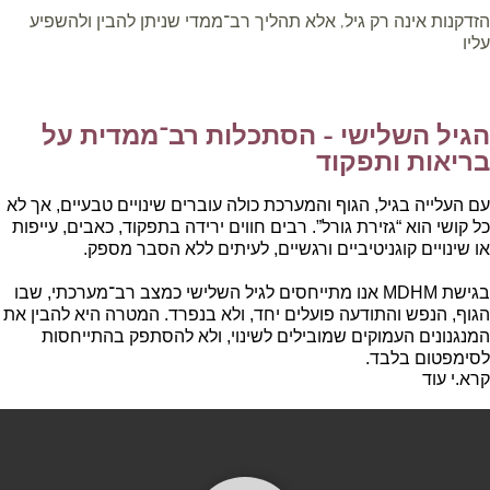
הזדקנות אינה רק גיל, אלא תהליך רב־ממדי שניתן להבין ולהשפיע
עליו
הגיל השלישי - הסתכלות רב־ממדית על
בריאות ותפקוד
עם העלייה בגיל, הגוף והמערכת כולה עוברים שינויים טבעיים, אך לא
כל קושי הוא “גזירת גורל”. רבים חווים ירידה בתפקוד, כאבים, עייפות
או שינויים קוגניטיביים ורגשיים, לעיתים ללא הסבר מספק.
בגישת MDHM אנו מתייחסים לגיל השלישי כמצב רב־מערכתי, שבו
הגוף, הנפש והתודעה פועלים יחד, ולא בנפרד. המטרה היא להבין את
המנגנונים העמוקים שמובילים לשינוי, ולא להסתפק בהתייחסות
לסימפטום בלבד.
קרא.י עוד