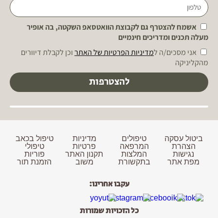
אשמח להצטרף גם לקבוצת הוואטסאפ השקטה, בה אופיר
מעלה תכנים ומדריכים חינמיים
אני מסכים/ה ל
מדיניות הפרטיות של האתר
וכן לקבלת דיוורים
מהקליניקה
להצטרפות
ביטול עסקה
טיפולים
מדיניות
טיפול בכאב
הצהרת
המרפאה
פרטיות
טיפולי
נגישות
המלצות
תקנון האתר
פוריות
מפת אתר
בתקשורת
משוב
הזמנת תור
עקבו אחרינו:
כל הזכויות שמורות