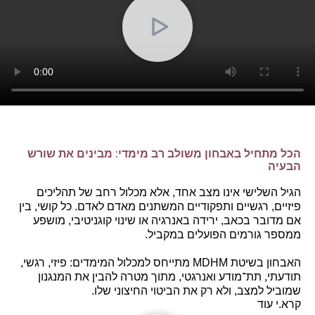
הכל מתחיל באבחון משולב רב מימדי: מבינים את שורש
הבעיה
הגיל השלישי אינו מצב אחד, אלא מכלול רחב של תהליכים
פיזיים, רגשיים ותפקודיים המשתנים מאדם לאדם. כל קושי, בין
אם מדובר בכאב, ירידה באנרגיה או שינוי קוגניטיבי, מושפע
ממספר גורמים הפועלים במקביל.
האבחון בשיטת MDHM מתייחס למכלול המימדים: פיזי, רגשי,
תודעתי, תת־מודע ואנרגטי, מתוך מטרה להבין את המנגנון
שמוביל למצב, ולא רק את הביטוי החיצוני שלו.
קרא.י עוד