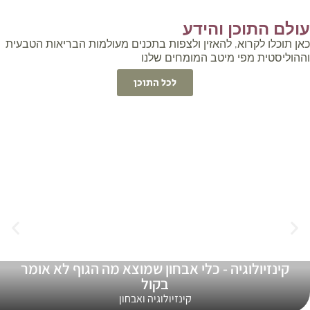
עולם התוכן והידע
כאן תוכלו לקרוא, להאזין ולצפות בתכנים מעולמות הבריאות הטבעית
וההוליסטית מפי מיטב המומחים שלנו
לכל התוכן
מוצא מה הגוף לא אומר
5 שיטות האבחון של שיטת MDHM
ואבחון