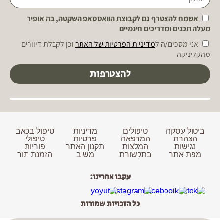
אשמח להצטרף גם לקבוצת הוואטסאפ השקטה, בה אופיר
מעלה תכנים ומדריכים חינמיים
אני מסכים/ה ל
מדיניות הפרטיות של האתר
וכן לקבלת דיוורים
מהקליניקה
להצטרפות
ביטול עסקה
טיפולים
מדיניות
טיפול בכאב
הצהרת
המרפאה
פרטיות
טיפולי
נגישות
המלצות
תקנון האתר
פוריות
מפת אתר
בתקשורת
משוב
הזמנת תור
עקבו אחרינו:
כל הזכויות שמורות