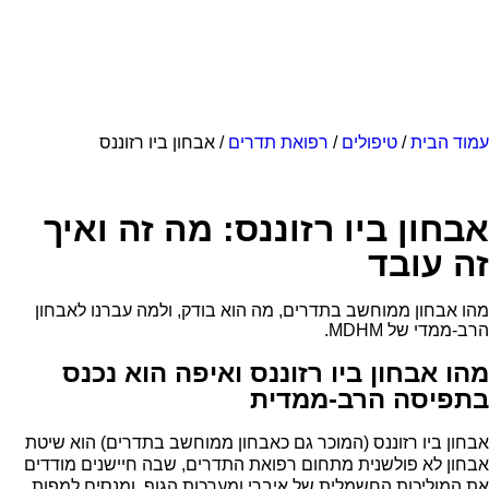
עמוד הבית
/
טיפולים
/
רפואת תדרים
/ אבחון ביו רזוננס
אבחון ביו רזוננס: מה זה ואיך
זה עובד
מהו אבחון ממוחשב בתדרים, מה הוא בודק, ולמה עברנו לאבחון
הרב-ממדי של MDHM.
מהו אבחון ביו רזוננס ואיפה הוא נכנס
בתפיסה הרב-ממדית
אבחון ביו רזוננס (המוכר גם כאבחון ממוחשב בתדרים) הוא שיטת
אבחון לא פולשנית מתחום רפואת התדרים, שבה חיישנים מודדים
את המוליכות החשמלית של איברי ומערכות הגוף, ומנסים למפות