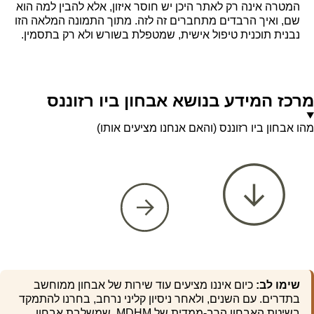
המטרה אינה רק לאתר היכן יש חוסר איזון, אלא להבין למה הוא
שם, ואיך הרבדים מתחברים זה לזה. מתוך התמונה המלאה הזו
נבנית תוכנית טיפול אישית, שמטפלת בשורש ולא רק בתסמין.
מרכז המידע בנושא אבחון ביו רזוננס
מהו אבחון ביו רזוננס (והאם אנחנו מציעים אותו)
שימו לב:
כיום איננו מציעים עוד שירות של אבחון ממוחשב
בתדרים. עם השנים, ולאחר ניסיון קליני נרחב, בחרנו להתמקד
בשיטת האבחון הרב-ממדית של MDHM, שמשלבת אבחון