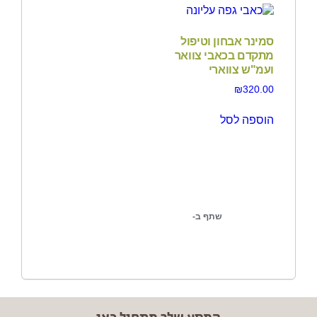
סמינר אבחון וטיפול
מתקדם בכאבי צוואר
ועמ"ש צווארי
₪
320.00
הוספה לסל
שתף ב-