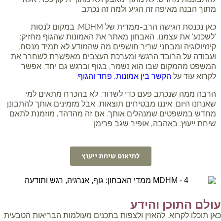
מתוך הבנה מאיפה זה הגיע ולמה זה נכתב.
כאן נכנסת הגישה הרב-ממדית של MDHM. במקום לנסות
'לשכנע' את עצמנו, האבחון מאתר את האמונות שהגוף מחזיק:
קינזיולוגיה ומבחני שריר חושפים מה שהמודע לא תמיד מנסח,
ועבודה על הרובד הרגשי ומערכת העצבים מאפשרת לשחרר את
המשפט מהמקום שבו הוא נשמר, בגוף וברגש גם יחד. אפשר
לקרוא עוד על
הקשר בין אמונות, פחד והגוף
.
הרבה ממה שנכתב פעם כדי לשרוד, לא בהכרח מתאים למי
שאנחנו היום. איננו מבטיחים תוצאות, אבל מזמינים אותך להתבונן
מחדש במשפטים שמנהלים אותך. אם זה מהדהד, מוזמנת לתאם
שיחת ייעוץ. באהבה, אופיר שגב פרימן.
לתיאום שיחת ייעוץ
ולם התוכן והידע
ן תוכלו לקרוא, להאזין ולצפות בתכנים מעולמות הבריאות הטבעית