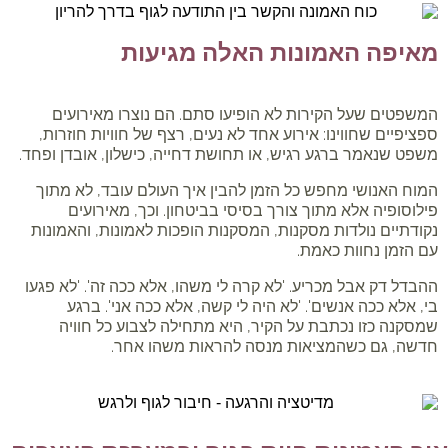
מאיפה האמונות האלה מגיעות
המשפטים שעל הקירות לא הופיעו סתם. הם נוצרו מאירועים
ספציפיים שחווינו: אירוע אחד לא נעים, רצף של חוויות חוזרות,
משפט שנאמר ברגע רגיש, או תחושת דחייה, כישלון, אובדן ופחד.
המוח האנושי מחפש כל הזמן להבין איך העולם עובד, לא מתוך
פילוסופיה אלא מתוך צורך בסיסי בביטחון. וכך, מאירועים
נקודתיים נולדות מסקנות, המסקנות הופכות לאמונות, והאמונות
עם הזמן נחוות כאמת.
ההבדל דק אבל מכריע. 'לא קרה לי משהו, אלא ככה זה'. 'לא פגעו
בי, אלא ככה אנשים'. 'לא היה לי קשה, אלא ככה אני'. ברגע
שמסקנה כזו נכתבת על הקיר, היא מתחילה לצבוע כל חוויה
חדשה, גם כשהמציאות מנסה להראות משהו אחר.