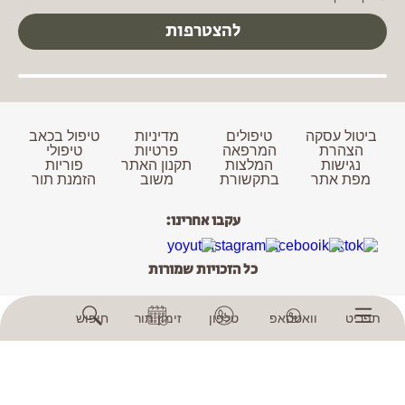
להצטרפות
ביטול עסקה
טיפולים
מדיניות
טיפול בכאב
הצהרת
המרפאה
פרטיות
טיפולי
נגישות
המלצות
תקנון האתר
פוריות
מפת אתר
בתקשורת
משוב
הזמנת תור
עקבו אחרינו:
כל הזכויות שמורות
תפריט
וואטסאפ
טלפון
זימון תור
חיפוש