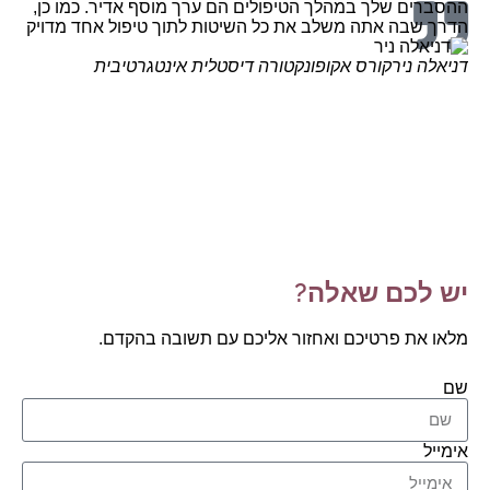
ההסברים שלך במהלך הטיפולים הם ערך מוסף אדיר. כמו כן,
שלו
הדרך שבה אתה משלב את כל השיטות לתוך טיפול אחד מדויק
של 
מור
דניאלה ניר
קורס אקופונקטורה דיסטלית אינטגרטיבית
גיש
אקו
שבס
וגמ
ידע
ואפ
מזי 
יש לכם שאלה?
מלאו את פרטיכם ואחזור אליכם עם תשובה בהקדם.
שם
אימייל