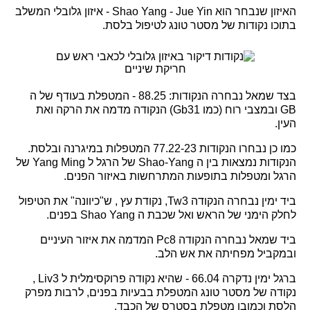
האיזון שנבחר הוא Shao Yang - Jue Yin - איזון גלובלי המשלב
בתוכו נקודות של מסטר טונג לטיפול בלסת.
בצד שמאל נבחרה הנקודות: 88.25 - המטפלת בעודף של ה
GB ובמצבי רוח (כמו Gb31) הנקודה מדמה את הרקה ואת
העין.
כמו כן נבחרו הנקודות 77.22-23 המטפלות במיגרנה ובלסת.
הנקודות נמצאות בין ה Shao-Yang של הרגל ל Yang Ming של
הרגל ומטפלות בתופעות המתרחשות באיזור הפנים.
ביד ימין נבחרה הנקודה Tw3, נקודת עץ , ש"כיוונה" את הטיפול
לחלק הימני של הראש ואל שכבת ה Shao Yang בפנים.
ביד שמאל נבחרה הנקודה Pc8 המדמה את איזור העיניים
ובמקביל מפחיתה את אש הלב.
ברגל ימין נדקרה 66.04 - שהיא נקודה פרוקסימלית ל Liv3 ,
נקודה של מסטר טונג המטפלת בבעיות בפנים, לרבות מפרק
הלסת וכמובן מטפלת בסטרס של הכבד.