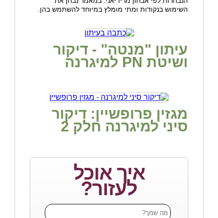
הנבחרות לפי אבחון מרידיאני. במאמר נבחן את
השימוש בנקודות ומתי מומלץ במיוחד להשתמש בהן.
עיתון "מנטה" - דיקור
ושיטת PN למיגרנה
מגזין פרופשיין: דיקור
סיני למיגרנה חלק 2
איך אוכל
לעזור?