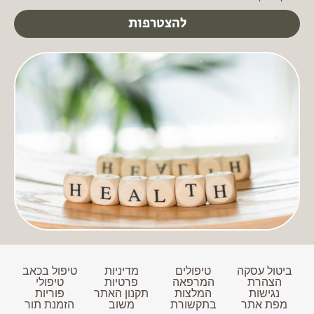
להצטרפות
ביטול עסקה
טיפולים
מדיניות
טיפול בכאב
הצהרת
המרפאה
פרטיות
טיפולי
נגישות
המלצות
תקנון האתר
פוריות
מפת אתר
בתקשורת
משוב
הזמנת תור