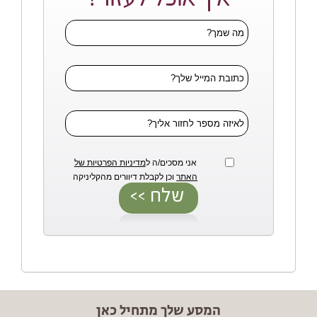
אני מסכים/ה ל
מדיניות הפרטיות של
האתר
וכן לקבלת דיוורים מהקליניקה
המסע שלך מתחיל כאן