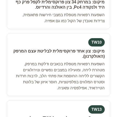
מיקום: במרחק 34 צון פרוקסימלית לקפל פרק כף
היד ולנקודה Pc4, בין האולנה והרדיוס.
השפעות רפואיות מטפלת במצבי חירשות פתאומית,
צרידות ואובדן של הקול כמו גם אפזיה.
TW10
מיקום: צון אחד פרוקסימלית לבליטת עצם המרפק
(האולקרנון).
השפעות רפואיות מטפלת בכאבים ודלקות במרפק,
מטהרת ליחה, ומועילה במצבים נפשיים ונוירולוגיים
הקשורים לליחה החוסמת את פתחי הלב, לרבות חרדות
וסטרס המלווים בפלפיטציות, חוסר איזון של בלוטת
הטיירואיד, אפילפסיה ומאניה.
TW13