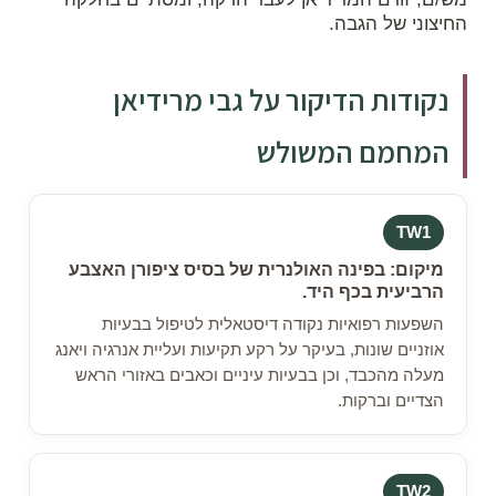
החיצוני של הגבה.
נקודות הדיקור על גבי מרידיאן
המחמם המשולש
TW1
מיקום: בפינה האולנרית של בסיס ציפורן האצבע
הרביעית בכף היד.
השפעות רפואיות נקודה דיסטאלית לטיפול בבעיות
אוזניים שונות, בעיקר על רקע תקיעות ועליית אנרגיה ויאנג
מעלה מהכבד, וכן בבעיות עיניים וכאבים באזורי הראש
הצדיים וברקות.
TW2