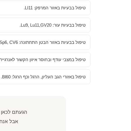
טיפול בבעיות באזור המרפק: LI11.
טיפול בבעיות עור: Lu9, Lu11,GV20.
טיפול בבעיות באזור הבטן התחתונה: Sp6, CV6.
טיפול במצבי עודף ובחוסר איזון הקשור לאנרגיית היאנ
טיפול באזורי הגב העליון, הרגל וכף הרגל: Bl60.
הגעתם לכאן 
אבל אנחנ