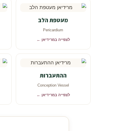
מעטפת הלב
Pericardium
לצפייה במרידיאן ←
ההתעברות
Conception Vessel
לצפייה במרידיאן ←