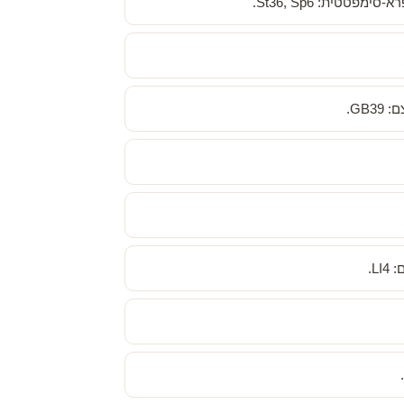
טית: St36, Sp6.
GB.
L.