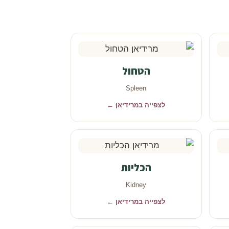
הטחול
Spleen
לצפייה במרידיאן ←
הכליות
Kidney
לצפייה במרידיאן ←