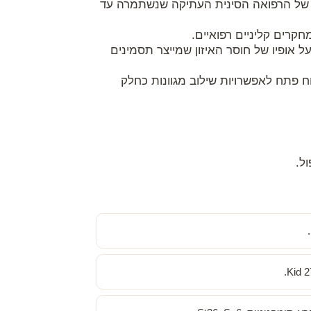
TCM, Traditional Ch, הגירסה הרשמית והשולטת של הרפואה הסינית העתיקה שנשתמרה עד
קרים קליניים רפואיים.
ל אופיו של חוסר האיזון שמייצר תסמינים
ח פתח לאפשרויות שילוב מגוונות כחלק
ל.