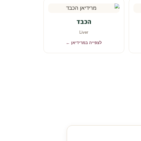
הכבד
Liver
לצפייה במרידיאן ←