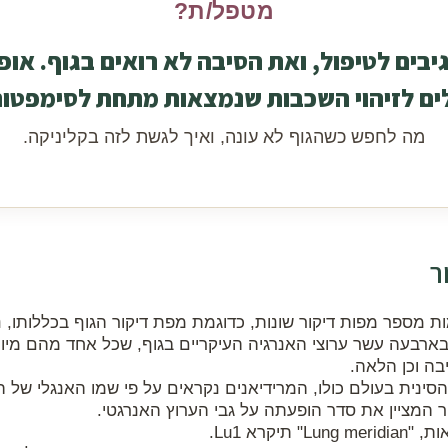
מטפל/ת?
בים לטיפול, ואת הסיבה לא רואים בגוף. אופ
ים לזיהוי השכבות שנמצאות מתחת לסימפטום
מה לחפש כשהגוף לא עונה, ואיך לגשת לזה בקליניקה.
ר
ת מספר מפות דיקור שונות, כדוגמת מפת דיקור הגוף בכללותו, נק
בארבעה עשר ערוצי האנרגיה העיקריים בגוף, שכל אחד מהם מיו
בה וכן הלאה.
נית בעולם כולו, המרידיאנים נקראים על פי שמו האנגלי של הא
ר המציין את סדר הופעתה על גבי הערוץ האנרגטי.
רא Lu1.