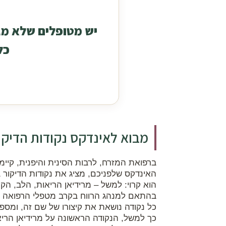
יש מטופלים שלא מגי
כל
מבוא לאינדקס נקודות הדיקו
ברפואת המזרח, לרבות הסינית והיפנית, קיימו
האינדקס שלפניכם, מציג את נקודות הדיקור 
הוא קרוי: למשל – מרידיאן הריאות, הלב, הקי
בהתאם למנהג הרווח בקרב מטפלי הרפואה הסי
כל נקודה נושאת את קיצורו של שם זה, ומספ
כך למשל, הנקודה הראשונה על מרידיאן הריאות, "Lung meridian" תיק