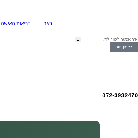
כאב
בריאות האישה
לזימון תור
072-3932470