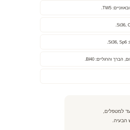
ניים: TW5.
S.
ברך והרגליים: Bl40.
ד למטפלים,
 הבעיה.