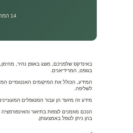
14 המרידיאנים - מיקום, תפקוד והשפעות רפואיות של נקודות האנרגיה בגוף
בגופנו, המרידיאנים.
המידע, הכולל את המיקומים האנטומיים המדו
לשליפה.
מידע זה מיועד הן עבור המטופלים המעונייני
הנכם מוזמנים לצפות בתיאור והאינפורמציה ע
בהן ניתן לטפל באמצעותן.