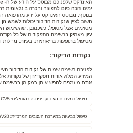
ימינו וזוכה כיום לתפוצה והכרה בינלאומית רח
בנוסף, מבוסס האינדקס על ידע מהרפואה היפא
חשוב לציין שנקודות הדיקור יכולות לשמש הן
מסוימים אצל מטופל, כשכמובן, שהשימוש העיק
עיון מעמיק ברשימת התפקודים של כל נקודה,
מטיפול בתופעות בריאותיות, בעיות, מחלות ומצ
נקודות הדיקור:
לפניכם רשימה שמית של נקודות הדיקור העיקרי
המידע המלא אודות תפקודיהן של נקודות אל
אתם מוזמנים לחפש אותן במקומן ברשימה של 
טיפול במערכת האנדוקרינית-הורמונאלית: CV5.
טיפול בבעיות במערכת העצבים המרכזית: GV20.