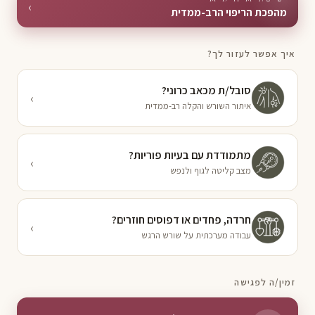
‹
מהפכת הריפוי הרב-ממדית
איך אפשר לעזור לך?
סובל/ת מכאב כרוני?
‹
איתור השורש והקלה רב-ממדית
מתמודדת עם בעיות פוריות?
‹
מצב קליטה לגוף ולנפש
חרדה, פחדים או דפוסים חוזרים?
‹
עבודה מערכתית על שורש הרגש
זמין/ה לפגישה