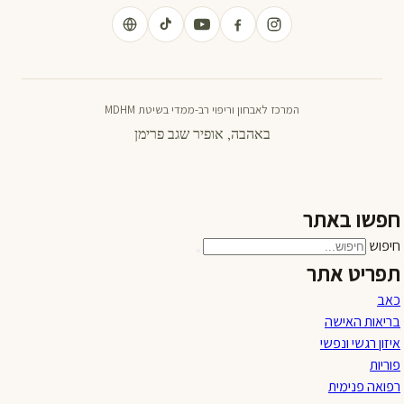
המרכז לאבחון וריפוי רב-ממדי בשיטת MDHM
באהבה, אופיר שגב פרימן
חפשו באתר
חיפוש
תפריט אתר
כאב
בריאות האישה
איזון רגשי ונפשי
פוריות
רפואה פנימית