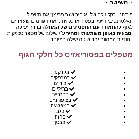
~ השיטה ~
פיתחנו בקליניקה של "אופיר שגב פרימן" את הטיפול
האלטרנטיבי היעיל בפסוריאזיס.
זיהינו את הגורמים
שעוזרים
לגוף להתמודד עם התסמינים של המחלה בדרך יעילה
וטבעית באופן משמעותי ומהיר
ע"י
שילוב של מספר טכניקות
ייחודיות המהוות יחד שיטה יעילה במיוחד.
מטפלים בפסוריאזיס כל חלקי הגוף
בקרקפת
במרפקים
בידיים
ברגליים
בברכיים
בציפורניים
במפשעה
בגב
בחזה
בבטן