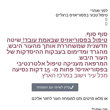
לפני ואחרי
לפ
טיפול טבעי בפסוריאזיס ברגליים
טי
סוף סוף,
טיפול בפסוריאזיס שבאמת עובד!
שיטה
חדשנית שמשחררת אותך מהעור היבש,
מהגרד ומדימום בעבקות ההיסדקות של
העור היבש.
המרפאה מעניקה טיפול אלטרנטיבי
בפסוריאזיס! פחות מ- 15 דקות נסיעה
מכל עיר וישוב במרכז הארץ.
קליק לשיחה עם המומחה
או מלאו פרטים ותנו למומחה העור לחזור אליכם
מה שמך?