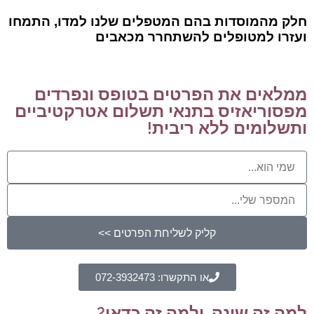
חלק מהמוסדות בהם המטפלים שלנו למדו, התמחו
ועזרו למטופלים להשתחרר מכאבים
ממלאים את הפרטים בטופס ונפרדים
מפסוריאזיס בתנאי תשלום אטרקטיביים
ותשלומים ללא ריבית!
קליק לשליחת הפרטים >>
או התקשרו: 072-3932473
למה זה שונה, ולמה זה כדאי?