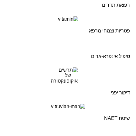
רפואת תדרים
פטריות וצמחי מרפא
טיפול אינפרא-אדום
דיקור יפני
שיטת NAET