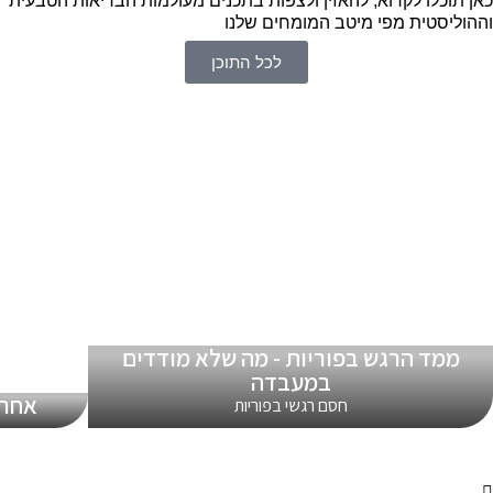
כאן תוכלו לקרוא, להאזין ולצפות בתכנים מעולמות הבריאות הטבעית
וההוליסטית מפי מיטב המומחים שלנו
לכל התוכן
ממד הרגש בפוריות - מה שלא מודדים
במעבדה
אחרי כישלו
חסם רגשי בפוריות