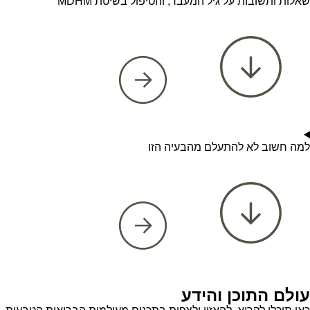
שאלות ותשובות על גיל המעבר, והטיפול בשיטת MDHM
למה חשוב לא להתעלם מהבעיה הזו
עולם התוכן והידע