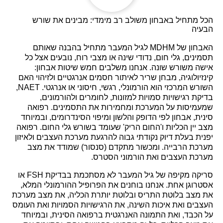
הכל מתחיל באבחון משולב רב מימדי: מבינים את שורש
הבעיה
האבחון של MDHM לגיל המעבר מתחיל בהבנה שאותם
תסמינים, גלי חום, נדודי שינה או מצבי רוח, נובעים אצל כל
אישה משורש שונה. אנחנו משלבים חמש שיטות אבחון:
קינזיולוגיה, מבחן שריר לאיתור חסמים אנרגטיים ולזיהוי האם
השורש המרכזי הוא הורמונלי, רגשי, חיסוני או אנרגטי. NAET,
בדיקת רגישויות סמויות למזונות, לחומרים ולהורמונים,
שמעמיסות על המערכת ומחמירות את התסמינים. רפואה
סינית, אבחון לפי הדופק והלשון ומיפוי הסינדרומים, ובמיוחד
מצב יין הכליות ו'החום הריק' שעומד בשורש גלי החום. רפואה
יפנית בעלת דיוק נקודתי גבוה להרגעת מערכת העצבים ולאיזון
מערכת הרבייה. ומכשור מתקדם (סנסור) שמודד את מצב
מערכת העצבים ואת הורמוני הסטרס.
סריקה מקיפה של גיל המעבר לא מסתכמת בבדיקת FSH או
אסטרוגן אחת. אנחנו בוחנים את הפרופיל ההורמונלי המלא,
את מצב בלוטת התריס ובלוטת יותרת הכליה, את מצב מערכת
העצבים ואת איכות השינה, את הרגישויות הסמויות ואת העומס
על הכבד, ואת התמונה האנרגטית ברפואה הסינית, ובמיוחד