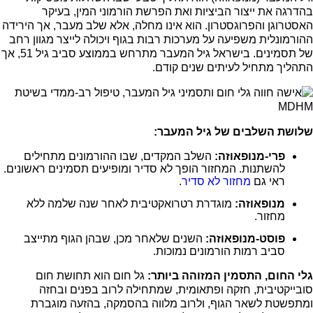
בהדרגה את ייצור הביציות ואת הפרשת הורמוני המין, בעיקר
האסטרוגן והפרוגסטרון. הוא אינו מחלה, אלא שלב מעבר, אך הירידה
ההורמונלית משפיעה על מערכות רבות בגוף ויכולה לייצר מגוון רחב
של תסמינים. בישראל גיל המעבר מתרחש בממוצע סביב גיל 51, אך
התהליך מתחיל לעיתים שנים קודם.
שלושת השלבים של גיל המעבר:
פרי-מנופאוזה:
השלב המקדים, שבו ההורמונים מתחילים
להשתנות. המחזור הופך לא סדיר ומופיעים תסמינים ראשונים.
ראי גם
מחזור לא סדיר
.
מנופאוזה:
מוגדרת רטרואקטיבית לאחר שנה שלמה ללא
מחזור.
פוסט-מנופאוזה:
השנים שלאחר מכן, שבהן הגוף מתייצב
סביב רמות הורמונים נמוכות.
גלי החום, התסמין המזוהה ביותר:
גל חום הוא תחושת חום
סובייקטיבית, חזקה ופתאומית, שמתחילה לרוב בפנים ובחזה
ומתפשטת לשאר הגוף, ולרוב מלווה בהסמקה, בהזעה מוגברת