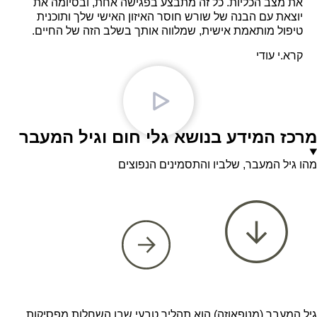
את מצב הכליות. כל זה מתבצע בפגישה אחת, ובסיומה את
יוצאת עם הבנה של שורש חוסר האיזון האישי שלך ותוכנית
טיפול מותאמת אישית, שמלווה אותך בשלב הזה של החיים.
קרא.י עודי
מרכז המידע בנושא גלי חום וגיל המעבר
מהו גיל המעבר, שלביו והתסמינים הנפוצים
גיל המעבר (מנופאוזה) הוא תהליך טבעי שבו השחלות מפסיקות